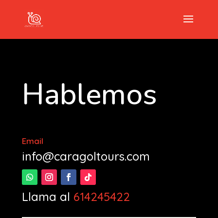
Hablemos
Email
info@caragoltours.com
Llama al
614245422