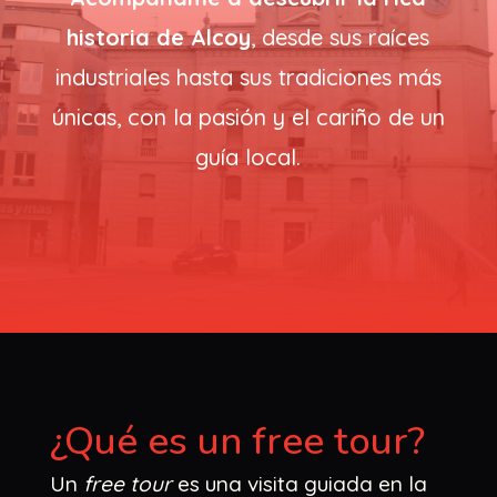
historia de Alcoy
, desde sus raíces
industriales hasta sus tradiciones más
únicas, con la pasión y el cariño de un
guía local.
¿Qué es un free tour?
Un
free tour
es una visita guiada en la