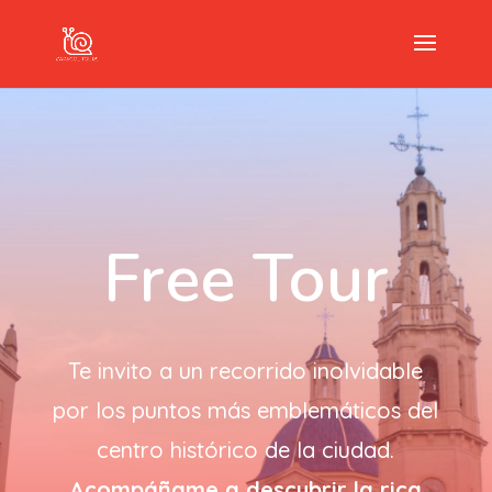
Free Tour
Te invito a un recorrido inolvidable
por los puntos más emblemáticos del
centro histórico de la ciudad.
Acompáñame a descubrir la rica