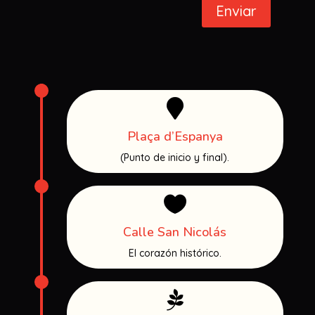
Enviar

Plaça d’Espanya
(Punto de inicio y final).

Calle San Nicolás
El corazón histórico.
