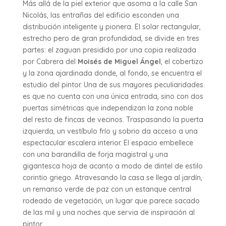
Más allá de la piel exterior que asoma a la calle San
Nicolás, las entrañas del edificio esconden una
distribución inteligente y pionera. El solar rectangular,
estrecho pero de gran profundidad, se divide en tres
partes: el zaguan presidido por una copia realizada
por Cabrera del
Moisés de Miguel Ángel
, el cobertizo
y la zona ajardinada donde, al fondo, se encuentra el
estudio del pintor. Una de sus mayores peculiaridades
es que no cuenta con una única entrada, sino con dos
puertas simétricas que independizan la zona noble
del resto de fincas de vecinos. Traspasando la puerta
izquierda, un vestíbulo frío y sobrio da acceso a una
espectacular escalera interior. El espacio embellece
con una barandilla de forja magistral y una
gigantesca hoja de acanto a modo de dintel de estilo
corintio griego. Atravesando la casa se llega al jardín,
un remanso verde de paz con un estanque central
rodeado de vegetación, un lugar que parece sacado
de las mil y una noches que servia de inspiración al
pintor.