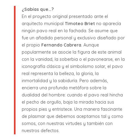
¿Sabías que…?
En el proyecto original presentado ante el
arquitecto municipal
Timoteo Briet
no aparecía
ningún pavo real en la fachada. Se asume que
fue un añadido personal y exclusivo diseñado por
el propio
Fernando Cabrera
. Aunque
popularmente se asocie la figura de este animal
con la vanidad, la soberbia o el pavonearse, en la
iconografía clásica y el simbolismo solar, el pavo
real representa la belleza, la gloria, la
inmortalidad y la sabiduría. Pero además,
encierra una profunda metáfora sobre la
dualidad del hombre: cuando el pavo real hincha
el pecho de orgullo, baja la mirada hacia sus
propios pies y entristece. Una manera fascinante
de plasmar que debemos aceptarnos tal y como
somos, con nuestras virtudes y también con
nuestros defectos.