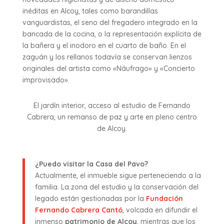
inéditas en Alcoy, tales como barandillas
vanguardistas, el seno del fregadero integrado en la
bancada de la cocina, o la representación explícita de
la bañera y el inodoro en el cuarto de baño. En el
zaguán y los rellanos todavía se conservan lienzos
originales del artista como «Náufrago» y «Concierto
improvisado».
El jardín interior, acceso al estudio de Fernando
Cabrera, un remanso de paz y arte en pleno centro
de Alcoy.
¿Puedo visitar la Casa del Pavo?
Actualmente, el inmueble sigue perteneciendo a la
familia. La zona del estudio y la conservación del
legado están gestionadas por la
Fundación
Fernando Cabrera Cantó
, volcada en difundir el
inmenso
patrimonio de Alcoy
, mientras que los