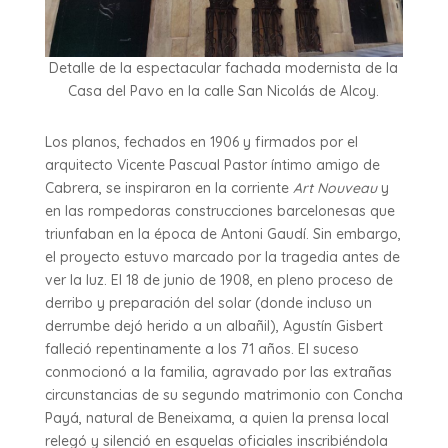
Detalle de la espectacular fachada modernista de la
Casa del Pavo en la calle San Nicolás de Alcoy.
Los planos, fechados en 1906 y firmados por el
arquitecto Vicente Pascual Pastor íntimo amigo de
Cabrera, se inspiraron en la corriente
Art Nouveau
y
en las rompedoras construcciones barcelonesas que
triunfaban en la época de Antoni Gaudí. Sin embargo,
el proyecto estuvo marcado por la tragedia antes de
ver la luz. El 18 de junio de 1908, en pleno proceso de
derribo y preparación del solar (donde incluso un
derrumbe dejó herido a un albañil), Agustín Gisbert
falleció repentinamente a los 71 años. El suceso
conmocionó a la familia, agravado por las extrañas
circunstancias de su segundo matrimonio con Concha
Payá, natural de Beneixama, a quien la prensa local
relegó y silenció en esquelas oficiales inscribiéndola