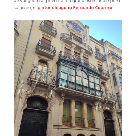
de vanguardia y levantar un grandioso estudio para
su yerno, el
pintor alcoyano Fernando Cabrera
.