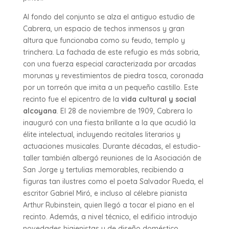
Al fondo del conjunto se alza el antiguo estudio de
Cabrera, un espacio de techos inmensos y gran
altura que funcionaba como su feudo, templo y
trinchera. La fachada de este refugio es más sobria,
con una fuerza especial caracterizada por arcadas
morunas y revestimientos de piedra tosca, coronada
por un torreón que imita a un pequeño castillo. Este
recinto fue el epicentro de la
vida cultural y social
alcoyana
. El 28 de noviembre de 1909, Cabrera lo
inauguró con una fiesta brillante a la que acudió la
élite intelectual, incluyendo recitales literarios y
actuaciones musicales. Durante décadas, el estudio-
taller también albergó reuniones de la Asociación de
San Jorge y tertulias memorables, recibiendo a
figuras tan ilustres como el poeta Salvador Rueda, el
escritor Gabriel Miró, e incluso al célebre pianista
Arthur Rubinstein, quien llegó a tocar el piano en el
recinto. Además, a nivel técnico, el edificio introdujo
novedades higienistas y de diseño doméstico