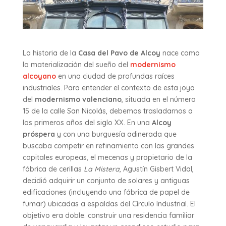
La historia de la
Casa del Pavo de Alcoy
nace como
la materialización del sueño del
modernismo
alcoyano
en una ciudad de profundas raíces
industriales. Para entender el contexto de esta joya
del
modernismo valenciano
, situada en el número
15 de la calle San Nicolás, debemos trasladarnos a
los primeros años del siglo XX. En una
Alcoy
próspera
y con una burguesía adinerada que
buscaba competir en refinamiento con las grandes
capitales europeas, el mecenas y propietario de la
fábrica de cerillas
La Mistera
, Agustín Gisbert Vidal,
decidió adquirir un conjunto de solares y antiguas
edificaciones (incluyendo una fábrica de papel de
fumar) ubicadas a espaldas del Círculo Industrial. El
objetivo era doble: construir una residencia familiar