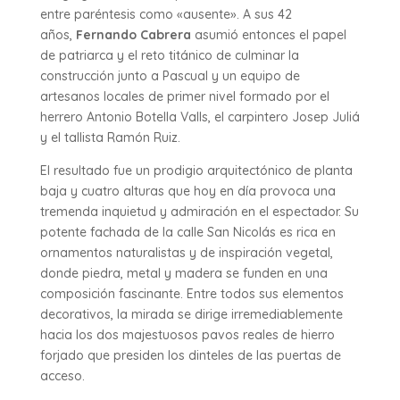
entre paréntesis como «ausente». A sus 42
años,
Fernando Cabrera
asumió entonces el papel
de patriarca y el reto titánico de culminar la
construcción junto a Pascual y un equipo de
artesanos locales de primer nivel formado por el
herrero Antonio Botella Valls, el carpintero Josep Juliá
y el tallista Ramón Ruiz.
El resultado fue un prodigio arquitectónico de planta
baja y cuatro alturas que hoy en día provoca una
tremenda inquietud y admiración en el espectador. Su
potente fachada de la calle San Nicolás es rica en
ornamentos naturalistas y de inspiración vegetal,
donde piedra, metal y madera se funden en una
composición fascinante. Entre todos sus elementos
decorativos, la mirada se dirige irremediablemente
hacia los dos majestuosos pavos reales de hierro
forjado que presiden los dinteles de las puertas de
acceso.