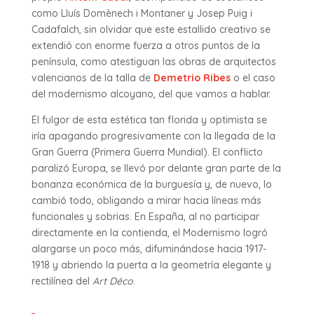
como Lluís Domènech i Montaner y Josep Puig i
Cadafalch, sin olvidar que este estallido creativo se
extendió con enorme fuerza a otros puntos de la
península, como atestiguan las obras de arquitectos
valencianos de la talla de
Demetrio Ribes
o el caso
del modernismo alcoyano, del que vamos a hablar.
El fulgor de esta estética tan florida y optimista se
iría apagando progresivamente con la llegada de la
Gran Guerra (Primera Guerra Mundial). El conflicto
paralizó Europa, se llevó por delante gran parte de la
bonanza económica de la burguesía y, de nuevo, lo
cambió todo, obligando a mirar hacia líneas más
funcionales y sobrias. En España, al no participar
directamente en la contienda, el Modernismo logró
alargarse un poco más, difuminándose hacia 1917-
1918 y abriendo la puerta a la geometría elegante y
rectilínea del
Art Déco
.