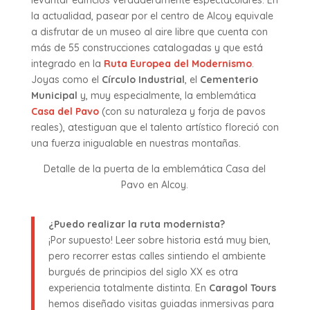
levantar edificios verdaderamente espectaculares. En
la actualidad, pasear por el centro de Alcoy equivale
a disfrutar de un museo al aire libre que cuenta con
más de 55 construcciones catalogadas y que está
integrado en la
Ruta Europea del Modernismo
.
Joyas como el
Círculo Industrial
, el
Cementerio
Municipal
y, muy especialmente, la emblemática
Casa del Pavo
(con su naturaleza y forja de pavos
reales), atestiguan que el talento artístico floreció con
una fuerza inigualable en nuestras montañas.
Detalle de la puerta de la emblemática Casa del
Pavo en Alcoy.
¿Puedo realizar la ruta modernista?
¡Por supuesto! Leer sobre historia está muy bien,
pero recorrer estas calles sintiendo el ambiente
burgués de principios del siglo XX es otra
experiencia totalmente distinta. En
Caragol Tours
hemos diseñado visitas guiadas inmersivas para