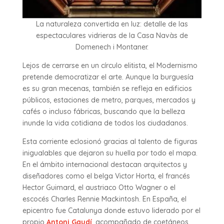
La naturaleza convertida en luz: detalle de las
espectaculares vidrieras de la Casa Navàs de
Domenech i Montaner.
Lejos de cerrarse en un círculo elitista, el Modernismo
pretende democratizar el arte. Aunque la burguesía
es su gran mecenas, también se refleja en edificios
públicos, estaciones de metro, parques, mercados y
cafés o incluso fábricas, buscando que la belleza
inunde la vida cotidiana de todos los ciudadanos.
Esta corriente eclosionó gracias al talento de figuras
inigualables que dejaron su huella por todo el mapa.
En el ámbito internacional destacan arquitectos y
diseñadores como el belga Victor Horta, el francés
Hector Guimard, el austriaco Otto Wagner o el
escocés Charles Rennie Mackintosh. En España, el
epicentro fue Catalunya donde estuvo liderado por el
propio
Antoni Gaudí
, acompañado de coetáneos