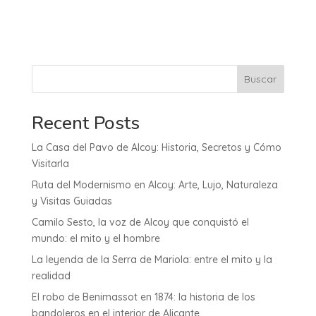
Buscar
Recent Posts
La Casa del Pavo de Alcoy: Historia, Secretos y Cómo
Visitarla
Ruta del Modernismo en Alcoy: Arte, Lujo, Naturaleza
y Visitas Guiadas
Camilo Sesto, la voz de Alcoy que conquistó el
mundo: el mito y el hombre
La leyenda de la Serra de Mariola: entre el mito y la
realidad
El robo de Benimassot en 1874: la historia de los
bandoleros en el interior de Alicante.