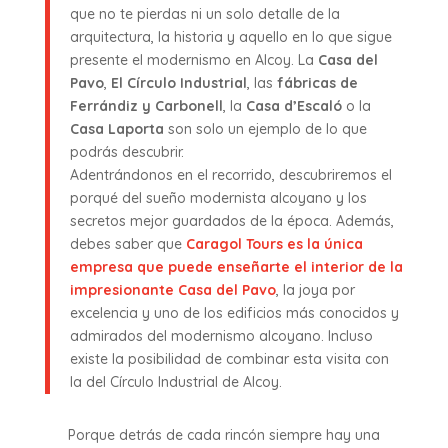
que no te pierdas ni un solo detalle de la
arquitectura, la historia y aquello en lo que sigue
presente el modernismo en Alcoy. La
Casa del
Pavo
,
El Círculo Industrial
, las
fábricas de
Ferrándiz y Carbonell
, la
Casa d’Escaló
o la
Casa Laporta
son solo un ejemplo de lo que
podrás descubrir.
Adentrándonos en el recorrido, descubriremos el
porqué del sueño modernista alcoyano y los
secretos mejor guardados de la época. Además,
debes saber que
Caragol Tours es la única
empresa que puede enseñarte el interior de la
impresionante Casa del Pavo
, la joya por
excelencia y uno de los edificios más conocidos y
admirados del modernismo alcoyano. Incluso
existe la posibilidad de combinar esta visita con
la del Círculo Industrial de Alcoy.
Porque detrás de cada rincón siempre hay una