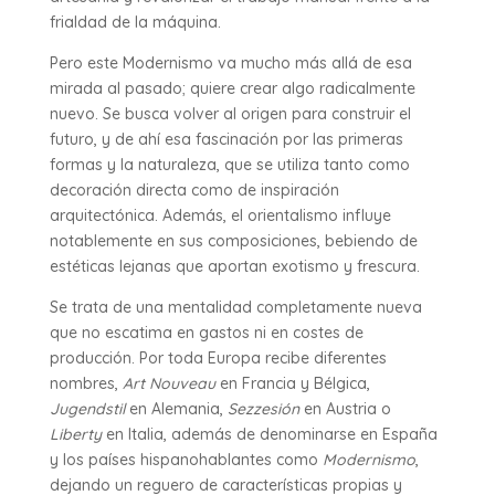
frialdad de la máquina.
Pero este Modernismo va mucho más allá de esa
mirada al pasado; quiere crear algo radicalmente
nuevo. Se busca volver al origen para construir el
futuro, y de ahí esa fascinación por las primeras
formas y la naturaleza, que se utiliza tanto como
decoración directa como de inspiración
arquitectónica. Además, el orientalismo influye
notablemente en sus composiciones, bebiendo de
estéticas lejanas que aportan exotismo y frescura.
Se trata de una mentalidad completamente nueva
que no escatima en gastos ni en costes de
producción. Por toda Europa recibe diferentes
nombres,
Art Nouveau
en Francia y Bélgica,
Jugendstil
en Alemania,
Sezzesión
en Austria o
Liberty
en Italia, además de denominarse en España
y los países hispanohablantes como
Modernismo
,
dejando un reguero de características propias y