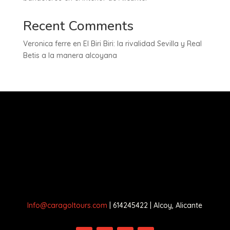
Recent Comments
Veronica ferre
en
El Biri Biri: la rivalidad Sevilla y Real
Betis a la manera alcoyana
Info@caragoltours.com
| 614245422 | Alcoy, Alicante