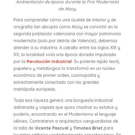
Ambientación de época durante la Fira Modernista
de Alcoy.
Para comprender cómo una ciudad de interior y de
orografía tan abrupta como Alcoy se convirtió en la
segunda población valenciana con mayor patrimonio
modernista (solo por detrás de Valencia), debemos
atender a su industria. A caballo entre los siglos XIX y
XX, la localidad vivía una época dorada impulsada
por la
Revolución Industrial
. Su potente tejido textil,
papelero y metalúrgica la transformó en un núcleo
económico de primer orden, cosmopolita y
estrechamente conectado con las grandes
metrópolis europeas.
Toda esa riqueza generó una burguesía industrial
adinerada y viajada que quiso mostrar su estatus y
poderío, encontrando en el Modernismo el lenguaje
idóneo. Contrataron a arquitectos vanguardistas de
la talla de
Vicente Pascual
y
Timoteo Briet
para